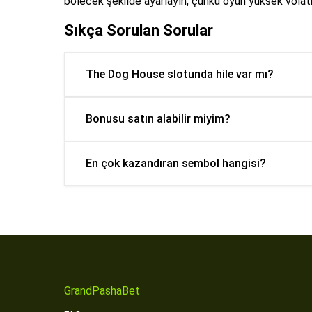
bölecek şekilde ayarlayın, çünkü oyun yüksek volatili
Sıkça Sorulan Sorular
The Dog House slotunda hile var mı?
Bonusu satın alabilir miyim?
En çok kazandıran sembol hangisi?
GrandPashaBet