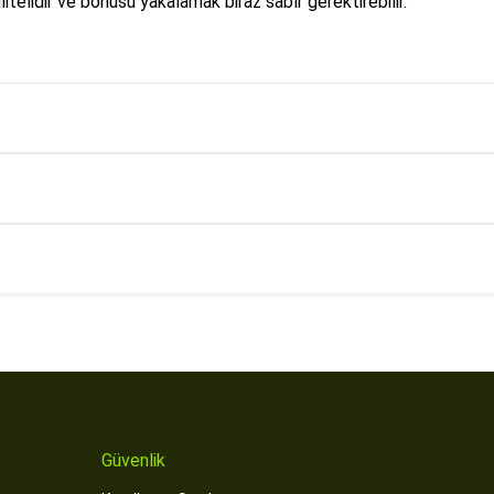
telidir ve bonusu yakalamak biraz sabır gerektirebilir.
Güvenlik