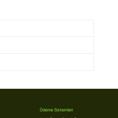
Ödeme Sistemleri