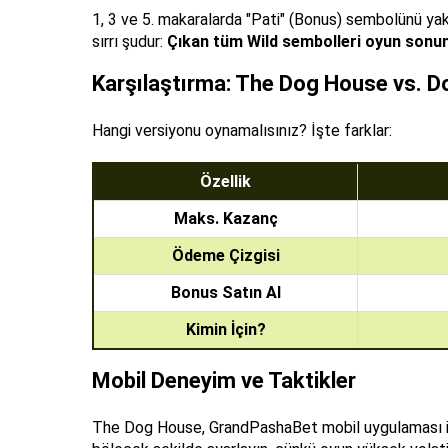
1, 3 ve 5. makaralarda "Pati" (Bonus) sembolünü yaka
sırrı şudur:
Çıkan tüm Wild sembolleri oyun sonuna
Karşılaştırma: The Dog House vs.
Hangi versiyonu oynamalısınız? İşte farklar:
Özellik
Maks. Kazanç
Ödeme Çizgisi
Bonus Satın Al
Kimin İçin?
Mobil Deneyim ve Taktikler
The Dog House, GrandPashaBet mobil uygulaması il