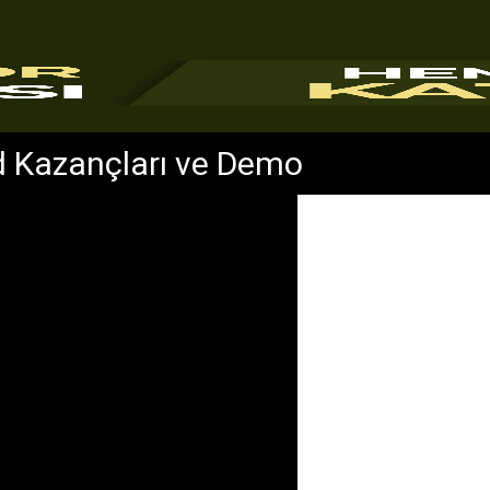
d Kazançları ve Demo