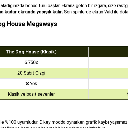
ladığınızda bonus turu başlar. Ekrana gelen bir ızgara, size rastge
 kadar ekranda yapışık kalır.
Son spinlerde ekran Wild ile dola
 Dog House Megaways
The Dog House (Klasik)
6.750x
20 Sabit Çizgi
❌ Yok
Klasik ve basit sevenler
e %100 uyumludur. Dikey modda oynarken grafik kaybı yaşamazsı