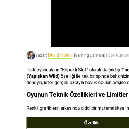
Yardım
İndir
Yorumlar
Gerçek
Para
ile
Oyna
David Nolan
Yazar:
(iGaming Uzmanı) |
Son Güncel
Resmi
Site
Türk oyuncuların "Köpekli Slot" olarak da bildiği
The
Giriş
(Yapışkan Wild)
özelliği ile tek bir spinde bahsin
ve
Kayıt
deneyin, ister gerçek parayla büyük ödülün peşine 
Oyunun Teknik Özellikleri ve Limitler
Renkli grafiklerin arkasında ciddi bir matematiksel 
Özellik