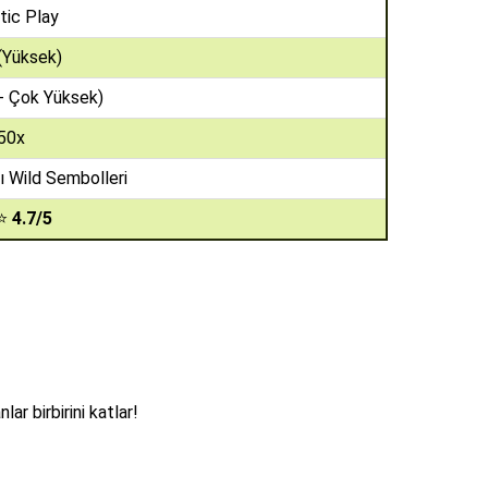
ic Play
(Yüksek)
 Çok Yüksek)
50x
ı Wild Sembolleri
⭐
4.7/5
r birbirini katlar!