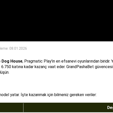
leme: 08.01.2026
 Dog House
, Pragmatic Play'in en efsanevi oyunlarından biridir.
izin 6.750 katına kadar kazanç vaat eder. GrandPashaBet güvences
düşün.
model yatar. İşte kazanmak için bilmeniz gereken veriler:
De