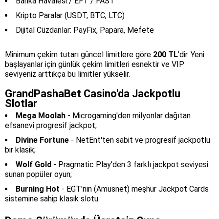
Banka Havalesi / EFT / FAST
Kripto Paralar (USDT, BTC, LTC)
Dijital Cüzdanlar: PayFix, Papara, Mefete
Minimum çekim tutarı güncel limitlere göre
200 TL
'dir. Yeni
başlayanlar için günlük çekim limitleri esnektir ve VIP
seviyeniz arttıkça bu limitler yükselir.
GrandPashaBet Casino'da Jackpotlu
Slotlar
Mega Moolah
- Microgaming'den milyonlar dağıtan
efsanevi progresif jackpot;
Divine Fortune
- NetEnt'ten sabit ve progresif jackpotlu
bir klasik;
Wolf Gold
- Pragmatic Play'den 3 farklı jackpot seviyesi
sunan popüler oyun;
Burning Hot
- EGT'nin (Amusnet) meşhur Jackpot Cards
sistemine sahip klasik slotu.