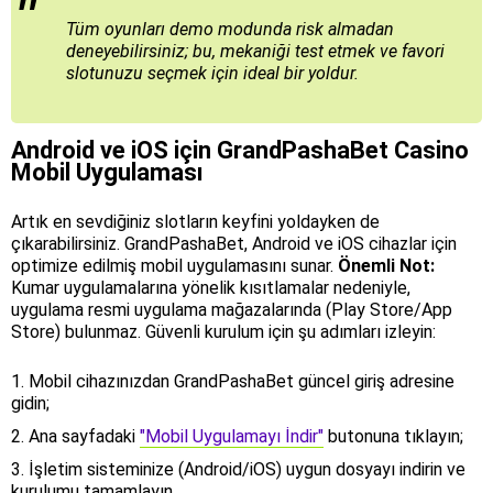
Tüm oyunları demo modunda risk almadan
deneyebilirsiniz; bu, mekaniği test etmek ve favori
slotunuzu seçmek için ideal bir yoldur.
Android ve iOS için GrandPashaBet Casino
Mobil Uygulaması
Artık en sevdiğiniz slotların keyfini yoldayken de
çıkarabilirsiniz. GrandPashaBet, Android ve iOS cihazlar için
optimize edilmiş mobil uygulamasını sunar.
Önemli Not:
Kumar uygulamalarına yönelik kısıtlamalar nedeniyle,
uygulama resmi uygulama mağazalarında (Play Store/App
Store) bulunmaz. Güvenli kurulum için şu adımları izleyin:
Mobil cihazınızdan GrandPashaBet güncel giriş adresine
gidin;
Ana sayfadaki
"Mobil Uygulamayı İndir"
butonuna tıklayın;
İşletim sisteminize (Android/iOS) uygun dosyayı indirin ve
kurulumu tamamlayın.