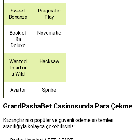
Sweet
Pragmatic
Bonanza
Play
Book of
Novomatic
Ra
Deluxe
Wanted
Hacksaw
Dead or
a Wild
Aviator
Spribe
GrandPashaBet Casinosunda Para Çekme
Kazançlarınızı popüler ve güvenli ödeme sistemleri
aracılığıyla kolayca çekebilirsiniz: