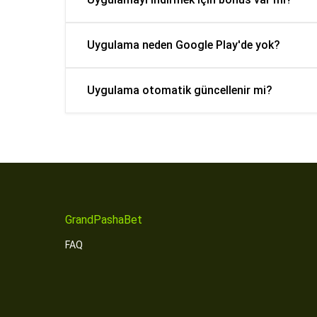
Uygulama neden Google Play'de yok?
Uygulama otomatik güncellenir mi?
GrandPashaBet
FAQ