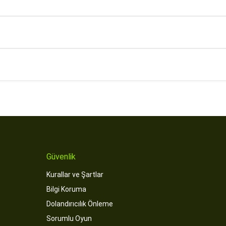
Güvenlik
Kurallar ve Şartlar
Bilgi Koruma
Dolandırıcılık Önleme
Sorumlu Oyun