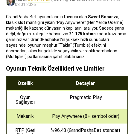
08.01.2026
İndir
GrandPashaBet oyuncularının favorisi olan
Sweet Bonanza
,
Yorumlar
klasik slot mantığını yıkan "Pay Anywhere" (Her Yerde Ödeme)
mekaniği ile kazanç dünyasının kapılarını aralıyor. Sadece şans
Gerçek
Para
değil, doğru strateji ile bahsinizin
21.175 katına
kadar kazanma
ile
şansınız var. GrandPashaBet'in yüksek hızlı sunucuları
Oyna
sayesinde, oyunun meşhur "Takla" (Tumble) efektini
donmadan, akıcı bir şekilde yaşayabilir ve renkli bombaların
Resmi
(Multiplier) patlamasına şahit olabilirsiniz.
Site
Giriş
Oyunun Teknik Özellikleri ve Limitler
ve
Kayıt
Özellik
Detaylar
Oyun
Pragmatic Play
Sağlayıcı
Mekanik
Pay Anywhere (8+ sembol öder)
RTP (Geri
%96,48 (GrandPashaBet standart