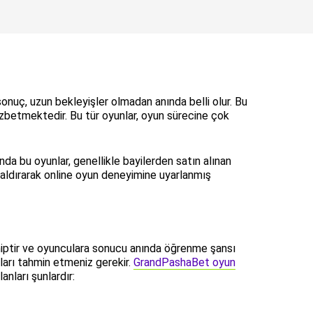
sonuç, uzun bekleyişler olmadan anında belli olur. Bu
cezbetmektedir. Bu tür oyunlar, oyun sürecine çok
ında bu oyunlar, genellikle bayilerden satın alınan
n kaldırarak online oyun deneyimine uyarlanmış
ahiptir ve oyunculara sonucu anında öğrenme şansı
ları tahmin etmeniz gerekir.
GrandPashaBet oyun
nları şunlardır: