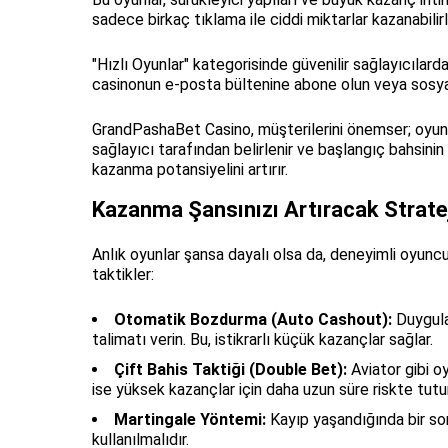
sadece birkaç tıklama ile ciddi miktarlar kazanabilirl
"Hızlı Oyunlar" kategorisinde güvenilir sağlayıcıla
casinonun e-posta bültenine abone olun veya sosya
GrandPashaBet Casino, müşterilerini önemser; oyuncu
sağlayıcı tarafından belirlenir ve başlangıç bahsini
kazanma potansiyelini artırır.
Kazanma Şansınızı Artıracak Stratej
Anlık oyunlar şansa dayalı olsa da, deneyimli oyuncu
taktikler:
Otomatik Bozdurma (Auto Cashout):
Duygula
talimatı verin. Bu, istikrarlı küçük kazançlar sağlar.
Çift Bahis Taktiği (Double Bet):
Aviator gibi oy
ise yüksek kazançlar için daha uzun süre riskte tutu
Martingale Yöntemi:
Kayıp yaşandığında bir sonr
kullanılmalıdır.