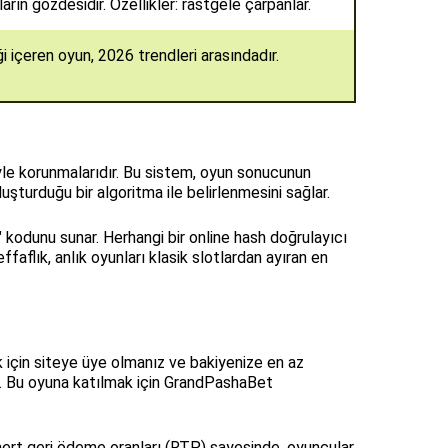
ın gözdesidir. Özellikler: rastgele çarpanlar.
i içeren oyun, 2026 trendleri arasındadır.
yle korunmalarıdır. Bu sistem, oyun sonucunun
şturduğu bir algoritma ile belirlenmesini sağlar.
 kodunu sunar. Herhangi bir online hash doğrulayıcı
aflık, anlık oyunları klasik slotlardan ayıran en
 için siteye üye olmanız ve bakiyenize en az
. Bu oyuna katılmak için GrandPashaBet
ömert geri ödeme oranları (RTP) sayesinde, oyuncular