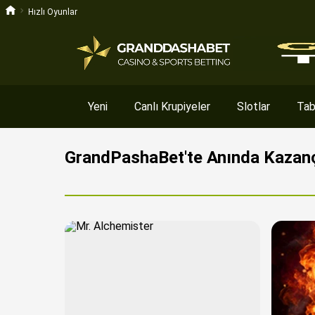
Hızlı Oyunlar
Yeni
Canlı Krupiyeler
Slotlar
Tab
Hızlı
Oyunlar
Kazı
Kazan
GrandPashaBet'te Anında Kazanç
Kartları
Canlı
Krupiyeler
Slotlar
Masa
Oyunları
Mini
Oyunlar