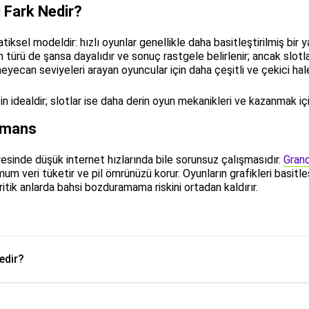
i Fark Nedir?
iksel modeldir: hızlı oyunlar genellikle daha basitleştirilmiş bir 
oyun türü de şansa dayalıdır ve sonuç rastgele belirlenir; ancak slot
heyecan seviyeleri arayan oyuncular için daha çeşitli ve çekici hale
in idealdir; slotlar ise daha derin oyun mekanikleri ve kazanmak içi
ormans
sayesinde düşük internet hızlarında bile sorunsuz çalışmasıdır.
Gran
m veri tüketir ve pil ömrünüzü korur. Oyunların grafikleri basitleşt
tik anlarda bahsi bozduramama riskini ortadan kaldırır.
edir?