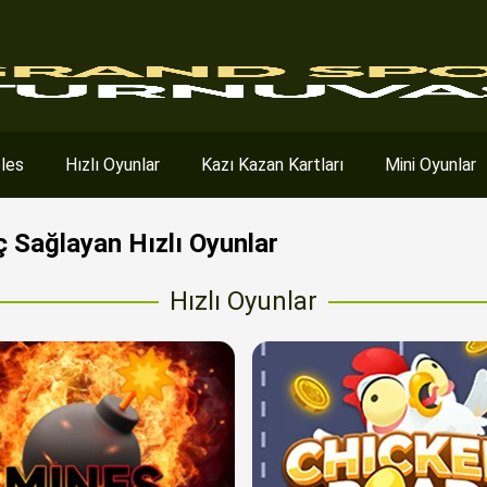
les
Hızlı Oyunlar
Kazı Kazan Kartları
Mini Oyunlar
 Sağlayan Hızlı Oyunlar
Hızlı Oyunlar