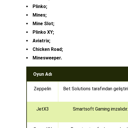
Plinko;
Mines;
Mine Slot;
Plinko XY;
Aviatrix;
Chicken Road;
Minesweeper.
Oyun Adı
Zeppelin
Bet Solutions tarafından geliştiri
JetX3
Smartsoft Gaming imzalıdır. 