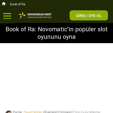
Book of Ra
GİRİŞ / ÜYE OL
Book of Ra: Novomatic'in popüler slot
Hızlı
Oyunlar
oyununu oyna
Kazı
Kazan
Kartları
Canlı
Krupiyeler
Slotlar
Masa
Oyunları
Mini
Oyunlar
Yardım
Yazar:
David Nolan
(iGaming Uzmanı) |
Son Güncelleme: