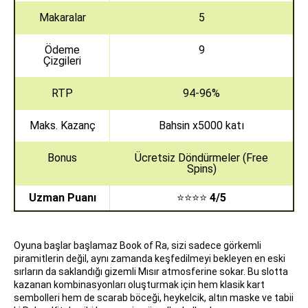
Makaralar
5
Ödeme
9
Çizgileri
RTP
94-96%
Maks. Kazanç
Bahsin x5000 katı
Bonus
Ücretsiz Döndürmeler (Free
Spins)
Uzman Puanı
⭐⭐⭐⭐
4/5
Oyuna başlar başlamaz Book of Ra, sizi sadece görkemli
piramitlerin değil, aynı zamanda keşfedilmeyi bekleyen en eski
sırların da saklandığı gizemli Mısır atmosferine sokar. Bu slotta
kazanan kombinasyonları oluşturmak için hem klasik kart
sembolleri hem de scarab böceği, heykelcik, altın maske ve tabii