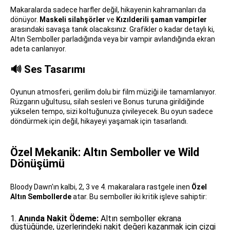
Makaralarda sadece harfler değil, hikayenin kahramanları da
dönüyor.
Maskeli silahşörler
ve
Kızılderili şaman vampirler
arasındaki savaşa tanık olacaksınız. Grafikler o kadar detaylı ki,
Altın Semboller parladığında veya bir vampir avlandığında ekran
adeta canlanıyor.
🔊 Ses Tasarımı
Oyunun atmosferi, gerilim dolu bir film müziği ile tamamlanıyor.
Rüzgarın uğultusu, silah sesleri ve Bonus turuna girildiğinde
yükselen tempo, sizi koltuğunuza çivileyecek. Bu oyun sadece
döndürmek için değil, hikayeyi yaşamak için tasarlandı.
Özel Mekanik: Altın Semboller ve Wild
Dönüşümü
Bloody Dawn'ın kalbi, 2, 3 ve 4. makaralara rastgele inen
Özel
Altın Sembollerde
atar. Bu semboller iki kritik işleve sahiptir:
Anında Nakit Ödeme:
Altın semboller ekrana
düştüğünde, üzerlerindeki nakit değeri kazanmak için çizgi