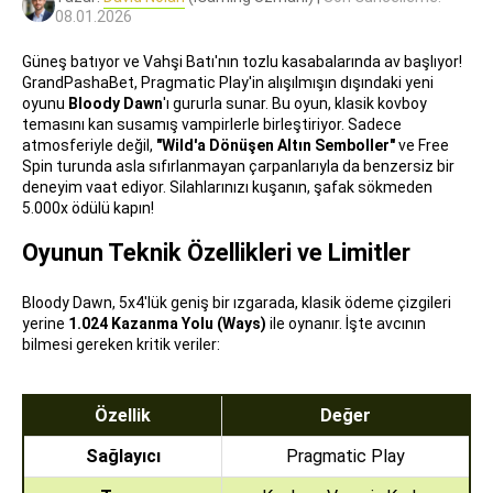
08.01.2026
İndir
Güneş batıyor ve Vahşi Batı'nın tozlu kasabalarında av başlıyor!
Yorumlar
GrandPashaBet, Pragmatic Play'in alışılmışın dışındaki yeni
oyunu
Bloody Dawn
'ı gururla sunar. Bu oyun, klasik kovboy
Gerçek
Para
temasını kan susamış vampirlerle birleştiriyor. Sadece
ile
atmosferiyle değil,
"Wild'a Dönüşen Altın Semboller"
ve Free
Oyna
Spin turunda asla sıfırlanmayan çarpanlarıyla da benzersiz bir
deneyim vaat ediyor. Silahlarınızı kuşanın, şafak sökmeden
Resmi
5.000x ödülü kapın!
Site
Giriş
Oyunun Teknik Özellikleri ve Limitler
ve
Kayıt
Bloody Dawn, 5x4'lük geniş bir ızgarada, klasik ödeme çizgileri
yerine
1.024 Kazanma Yolu (Ways)
ile oynanır. İşte avcının
bilmesi gereken kritik veriler:
Özellik
Değer
Sağlayıcı
Pragmatic Play